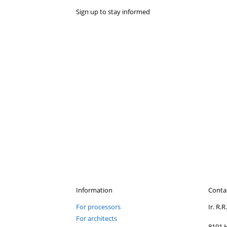
ame loodvervangers en dakbedekking.