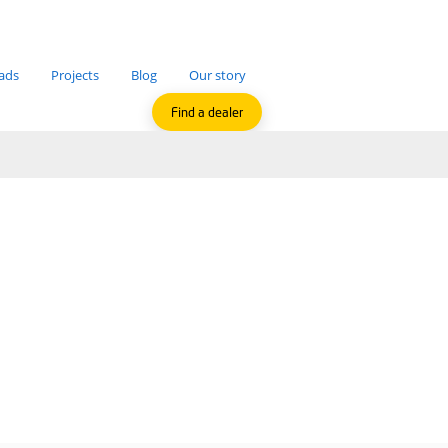
Applications
Downloads
Projects
Blog
F