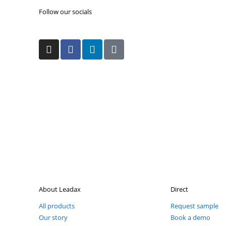
Ervaar en voel zelf de look & feel van onze duurz
Ontvang gratis sample