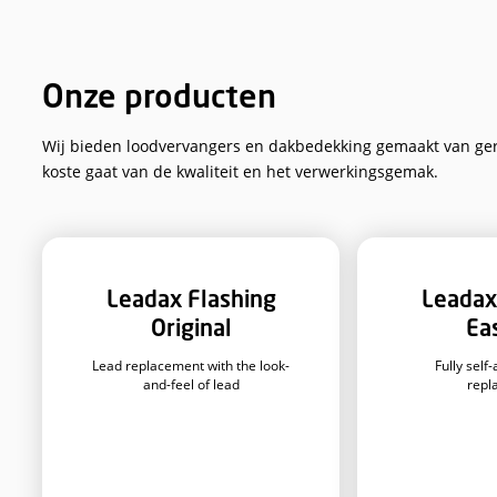
Leadax is verkrijgbaar b
Onze producten
Wij bieden loodvervangers en dakbedekking gema
koste gaat van de kwaliteit en het verwerkings