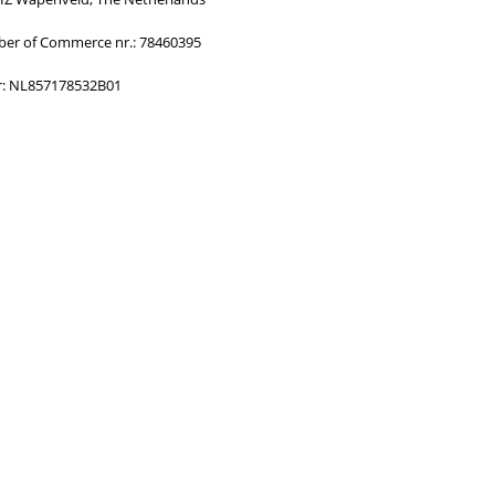
ormed