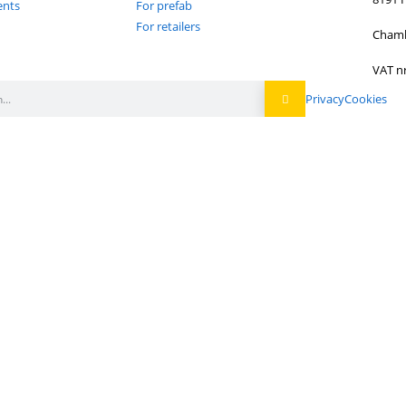
Newsletter
Sign up to stay inf