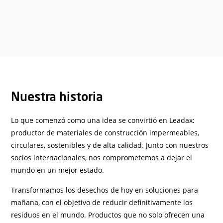
Nuestra historia
Lo que comenzó como una idea se convirtió en Leadax:
productor de materiales de construcción impermeables,
circulares, sostenibles y de alta calidad. Junto con nuestros
socios internacionales, nos comprometemos a dejar el
mundo en un mejor estado.
Transformamos los desechos de hoy en soluciones para
mañana, con el objetivo de reducir definitivamente los
residuos en el mundo. Productos que no solo ofrecen una